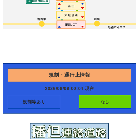
規制・通行止情報
2026/08/09 00:04 現在
規制等あり
なし