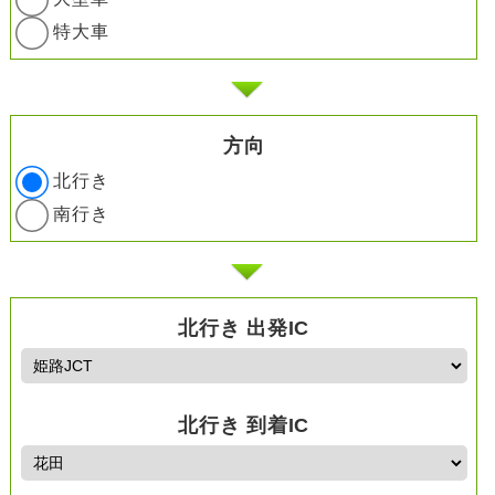
特大車
方向
北行き
南行き
北行き 出発IC
北行き 到着IC