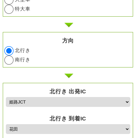
特大車
方向
北行き
南行き
北行き 出発IC
北行き 到着IC