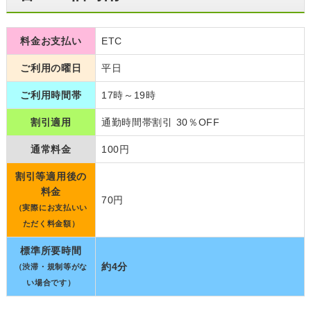
料金お支払い
ETC
ご利用の曜日
平日
ご利用時間帯
17時～19時
割引適用
通勤時間帯割引 30％OFF
通常料金
100円
割引等適用後の
料金
70円
（実際にお支払いい
ただく料金額）
標準所要時間
約4分
（渋滞・規制等がな
い場合です）