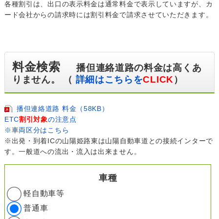
各種割引は、出口の表示料金は通常料金で表示していますが、カ
ード会社からの請求時には割引料金で請求させていただきます。
料金検索
播但連絡道路の料金は高くあ
りません。 （
詳細はこちらを
CLICK
）
播但連絡道路 料金（58KB）
ETC
割引対象
の注意点
※車両区分はこちら
※出発・到着ICの山陽姫路東は山陽自動車道との接続インターで
す。一般道への流出・流入は出来ません。
車種
軽自動車等
普通車