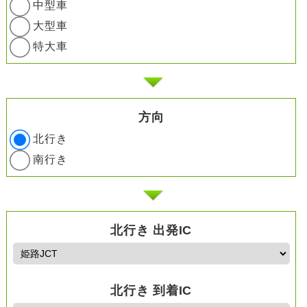
中型車
大型車
特大車
方向
北行き
南行き
北行き 出発IC
北行き 到着IC