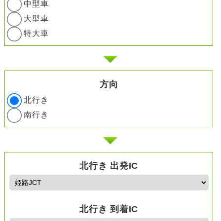
中型車
大型車
特大車
方向
北行き
南行き
北行き 出発IC
北行き 到着IC