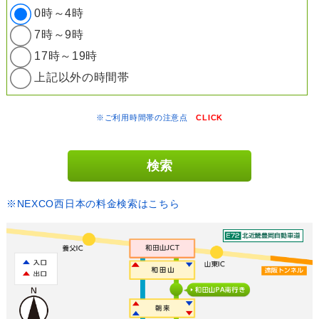
0時～4時
7時～9時
17時～19時
上記以外の時間帯
※ご利用時間帯の注意点
CLICK
※NEXCO西日本の料金検索はこちら