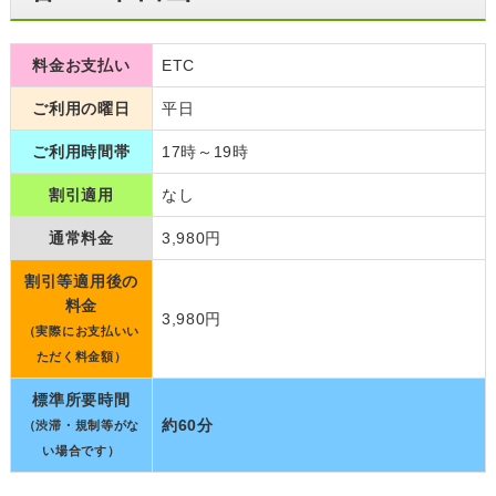
料金お支払い
ETC
ご利用の曜日
平日
ご利用時間帯
17時～19時
割引適用
なし
通常料金
3,980円
割引等適用後の
料金
3,980円
（実際にお支払いい
ただく料金額）
標準所要時間
約60分
（渋滞・規制等がな
い場合です）