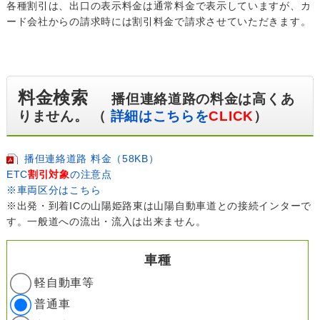
各種割引は、出口の表示料金は通常料金で表示していますが、カ
ード会社からの請求時には割引料金で請求させていただきます。
料金検索
播但連絡道路の料金は高くあ
りません。 （
詳細はこちらを
CLICK
）
播但連絡道路 料金（58KB）
ETC
割引対象
の注意点
※車両区分はこちら
※出発・到着ICの山陽姫路東は山陽自動車道との接続インターで
す。一般道への流出・流入は出来ません。
車種
軽自動車等
普通車