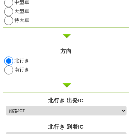
中型車
大型車
特大車
方向
北行き
南行き
北行き 出発IC
北行き 到着IC