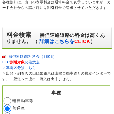
各種割引は、出口の表示料金は通常料金で表示していますが、カ
ード会社からの請求時には割引料金で請求させていただきます。
料金検索
播但連絡道路の料金は高くあ
りません。 （
詳細はこちらを
CLICK
）
播但連絡道路 料金（58KB）
ETC
割引対象
の注意点
※車両区分はこちら
※出発・到着ICの山陽姫路東は山陽自動車道との接続インターで
す。一般道への流出・流入は出来ません。
車種
軽自動車等
普通車