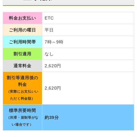
料金お支払い
ETC
ご利用の曜日
平日
ご利用時間帯
7時～9時
割引適用
なし
通常料金
2,620円
割引等適用後の
料金
2,620円
（実際にお支払いい
ただく料金額）
標準所要時間
約39分
（渋滞・規制等がな
い場合です）