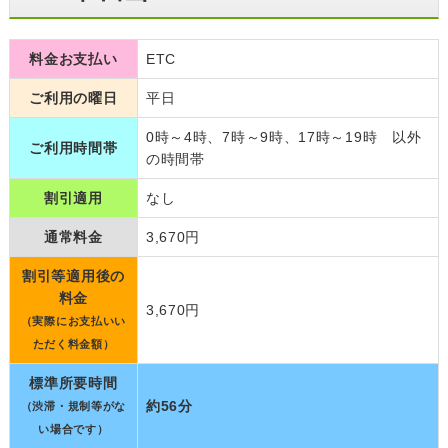
料金お支払い
ETC
ご利用の曜日
平日
0時～4時、7時～9時、17時～19時 以外
ご利用時間帯
の時間帯
割引適用
なし
通常料金
3,670円
割引等適用後の
料金
3,670円
（実際にお支払いい
ただく料金額）
標準所要時間
約56分
（渋滞・規制等がな
い場合です）