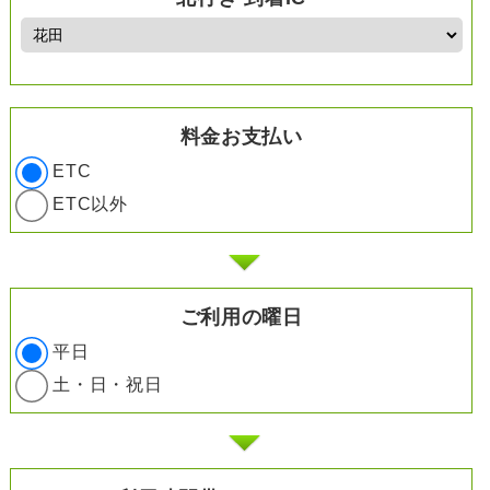
料金お支払い
ETC
ETC以外
ご利用の曜日
平日
土・日・祝日