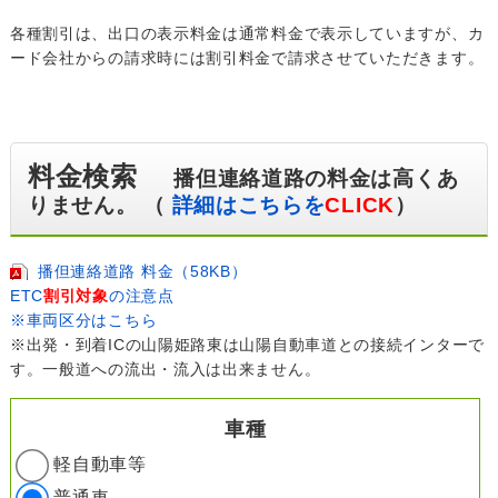
各種割引は、出口の表示料金は通常料金で表示していますが、カ
ード会社からの請求時には割引料金で請求させていただきます。
料金検索
播但連絡道路の料金は高くあ
りません。 （
詳細はこちらを
CLICK
）
播但連絡道路 料金（58KB）
ETC
割引対象
の注意点
※車両区分はこちら
※出発・到着ICの山陽姫路東は山陽自動車道との接続インターで
す。一般道への流出・流入は出来ません。
車種
軽自動車等
普通車