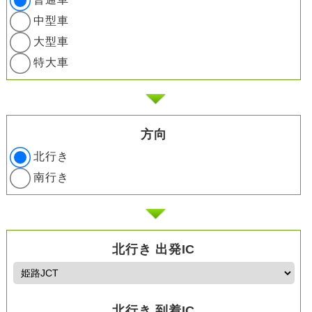
中型車
大型車
特大車
方向
北行き
南行き
北行き 出発IC
北行き 到着IC