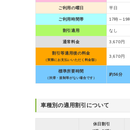
ご利用の曜日
平日
ご利用時間帯
17時～19
割引適用
なし
通常料金
3,670円
割引等適用後の料金
3,670円
（実際にお支払いいただく料金額）
標準所要時間
約56分
（渋滞・規制等がない場合です）
車種別の適用割引について
休日割引