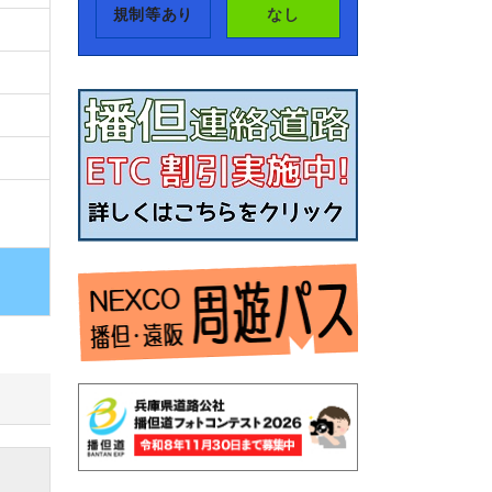
規制等あり
なし