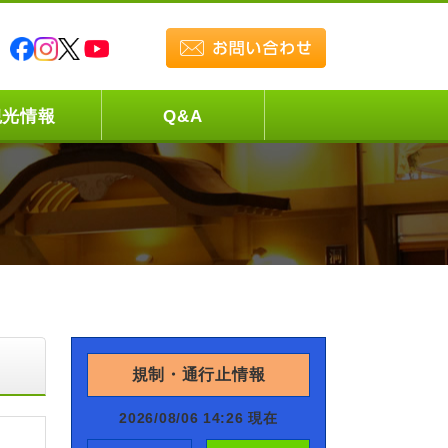
観光情報
Q&A
規制・通行止情報
2026/08/06 14:26 現在