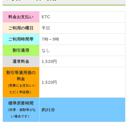
料金お支払い
ETC
ご利用の曜日
平日
ご利用時間帯
7時～9時
割引適用
なし
通常料金
1,520円
割引等適用後の
料金
1,520円
（実際にお支払いい
ただく料金額）
標準所要時間
約21分
（渋滞・規制等がな
い場合です）