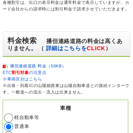
各種割引は、出口の表示料金は通常料金で表示していますが、カ
ード会社からの請求時には割引料金で請求させていただきます。
料金検索
播但連絡道路の料金は高くあ
りません。 （
詳細はこちらを
CLICK
）
播但連絡道路 料金（58KB）
ETC
割引対象
の注意点
※車両区分はこちら
※出発・到着ICの山陽姫路東は山陽自動車道との接続インターで
す。一般道への流出・流入は出来ません。
車種
軽自動車等
普通車