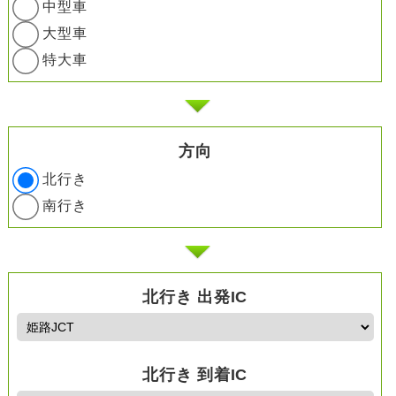
中型車
大型車
特大車
方向
北行き
南行き
北行き 出発IC
北行き 到着IC