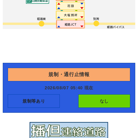
規制・通行止情報
2026/08/07 05:40 現在
規制等あり
なし