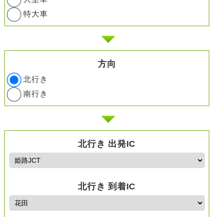
特大車
方向
北行き
南行き
北行き 出発IC
北行き 到着IC