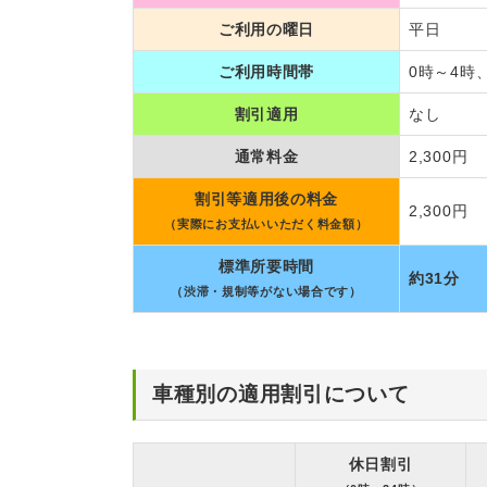
ご利用の曜日
平日
ご利用時間帯
0時～4時
割引適用
なし
通常料金
2,300円
割引等適用後の料金
2,300円
（実際にお支払いいただく料金額）
標準所要時間
約31分
（渋滞・規制等がない場合です）
車種別の適用割引について
休日割引