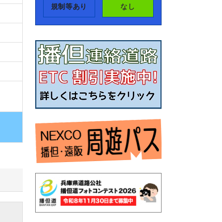
規制等あり
なし