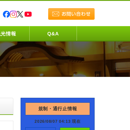
観光情報
Q&A
規制・通行止情報
2026/08/07 04:13 現在