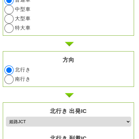
中型車
大型車
特大車
方向
北行き
南行き
北行き 出発IC
北行き 到着IC