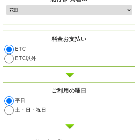
料金お支払い
ETC
ETC以外
ご利用の曜日
平日
土・日・祝日