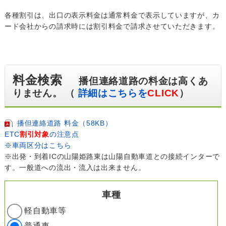
各種割引は、出口の表示料金は通常料金で表示していますが、カ
ード会社からの請求時には割引料金で請求させていただきます。
料金検索
播但連絡道路の料金は高くあ
りません。 （
詳細はこちらを
CLICK
）
播但連絡道路 料金（58KB）
ETC
割引対象
の注意点
※車両区分はこちら
※出発・到着ICの山陽姫路東は山陽自動車道との接続インターで
す。一般道への流出・流入は出来ません。
車種
軽自動車等
普通車