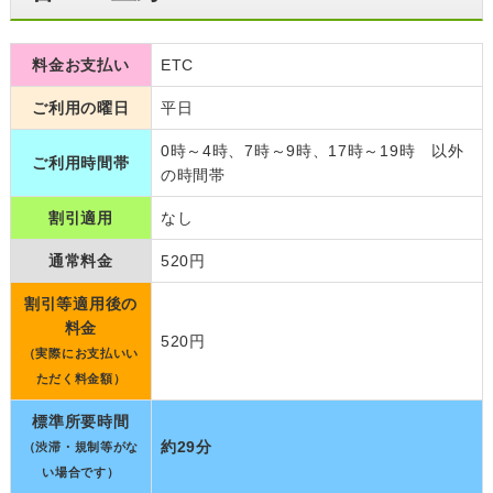
料金お支払い
ETC
ご利用の曜日
平日
0時～4時、7時～9時、17時～19時 以外
ご利用時間帯
の時間帯
割引適用
なし
通常料金
520円
割引等適用後の
料金
520円
（実際にお支払いい
ただく料金額）
標準所要時間
約29分
（渋滞・規制等がな
い場合です）