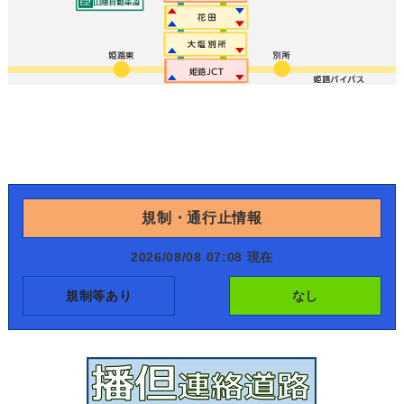
規制・通行止情報
2026/08/08 07:08 現在
規制等あり
なし