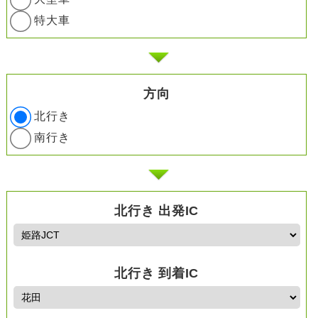
特大車
方向
北行き
南行き
北行き 出発IC
北行き 到着IC