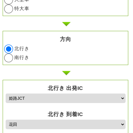
特大車
方向
北行き
南行き
北行き 出発IC
北行き 到着IC