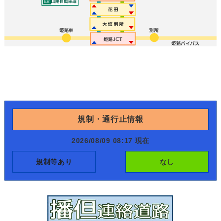
規制・通行止情報
2026/08/09 08:17 現在
規制等あり
なし