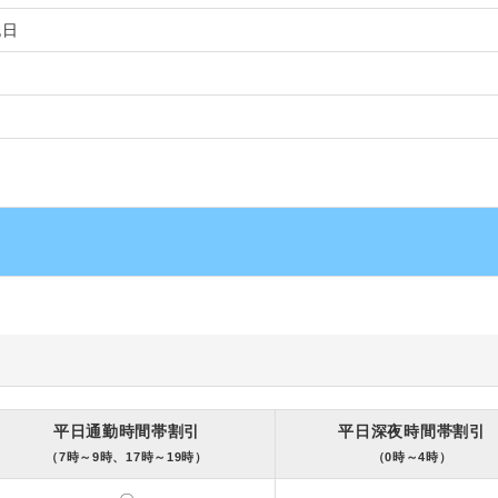
祝日
平日通勤時間帯割引
平日深夜時間帯割引
（7時～9時、17時～19時）
（0時～4時）