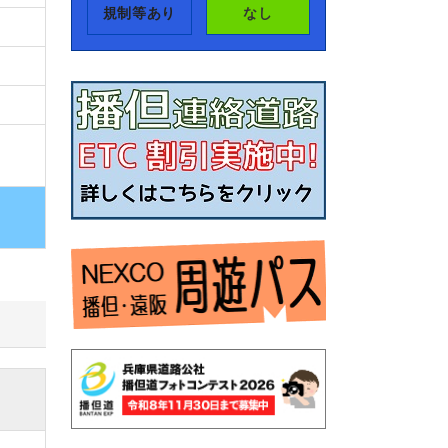
規制等あり
なし