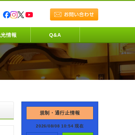
観光情報
Q&A
規制・通行止情報
2026/08/08 10:54 現在