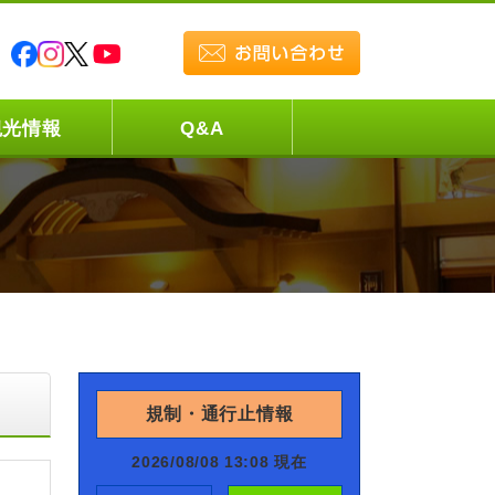
観光情報
Q&A
規制・通行止情報
2026/08/08 13:08 現在