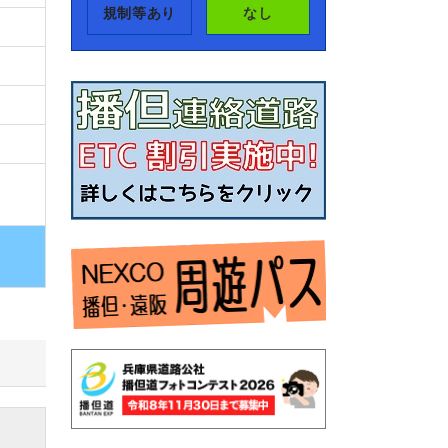
規制等あり
なし