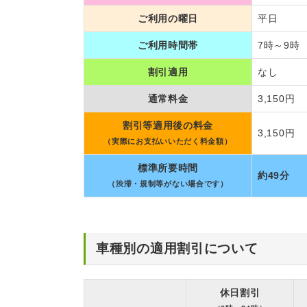
ご利用の曜日
平日
ご利用時間帯
7時～9時
割引適用
なし
通常料金
3,150円
割引等適用後の料金
3,150円
（実際にお支払いいただく料金額）
標準所要時間
約49分
（渋滞・規制等がない場合です）
車種別の適用割引について
休日割引