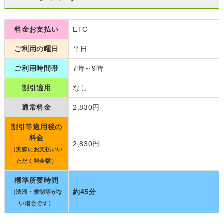
料金お支払い
ETC
ご利用の曜日
平日
ご利用時間帯
7時～9時
割引適用
なし
通常料金
2,830円
割引等適用後の
料金
2,830円
（実際にお支払いい
ただく料金額）
標準所要時間
約45分
（渋滞・規制等がな
い場合です）