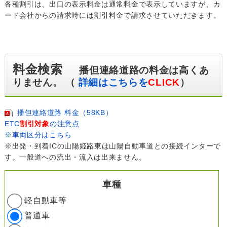
各種割引は、出口の表示料金は通常料金で表示していますが、カ
ード会社からの請求時には割引料金で請求させていただきます。
料金検索
播但連絡道路の料金は高くあ
りません。 （
詳細はこちらを
CLICK
）
播但連絡道路 料金（58KB）
ETC
割引対象
の注意点
※車両区分はこちら
※出発・到着ICの山陽姫路東は山陽自動車道との接続インターで
す。一般道への流出・流入は出来ません。
車種
軽自動車等
普通車