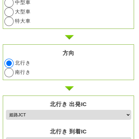
中型車
大型車
特大車
方向
北行き
南行き
北行き 出発IC
北行き 到着IC