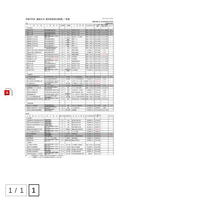
1 / 1
1