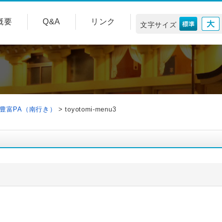
概要
Q&A
リンク
文字サイズ
豊富PA（南行き）
>
toyotomi-menu3