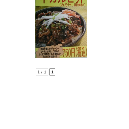
1 / 1
1