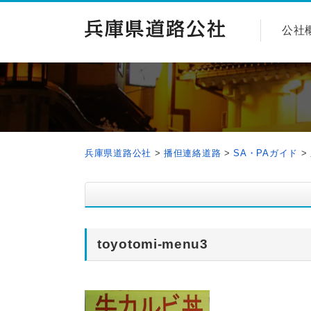
公社
兵庫県道路公社
>
播但連絡道路
>
SA・PAガイド
>
toyotomi-menu3