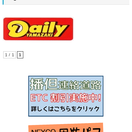
1 / 1
1