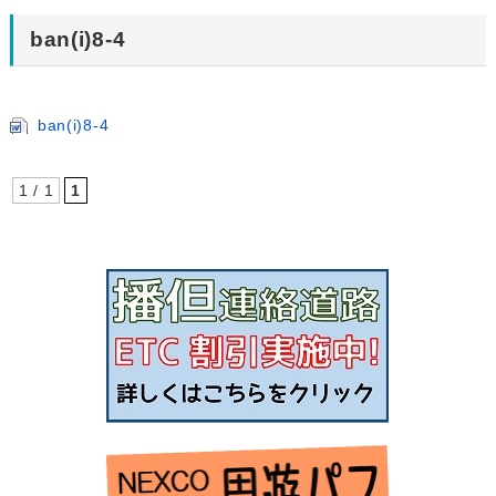
ban(i)8-4
ban(i)8-4
1 / 1
1