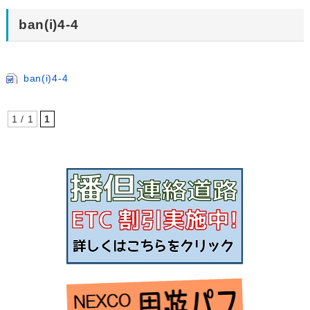
ban(i)4-4
ban(i)4-4
1 / 1
1