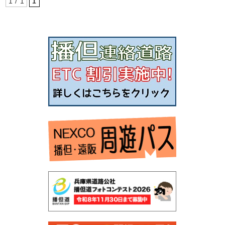
1 / 1
1