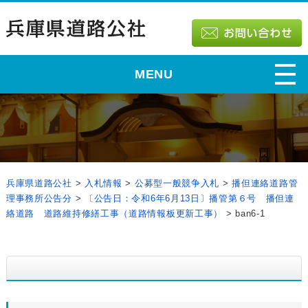
MENU
兵庫県道路公社
>
入札情報
>
公募型一般競争入札
>
播但連絡道路管
理事務所公告分
>
〔公告日：令和6年6月13日〕播管第６号 播但連
絡道路 道路維持修繕工事（道路情報板更新工事）
>
ban6-1