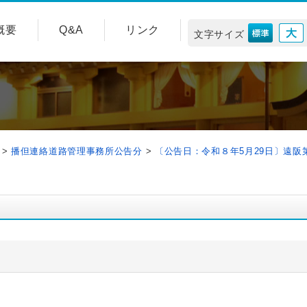
概要
Q&A
リンク
文字サイズ
>
播但連絡道路管理事務所公告分
>
〔公告日：令和８年5月29日〕遠