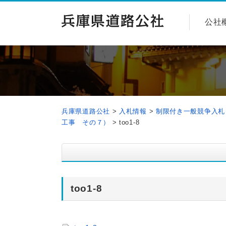
公社
兵庫県道路公社
>
入札情報
>
制限付き一般競争入札
工事 その７）
>
too1-8
too1-8