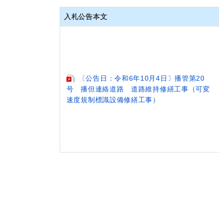
入札公告本文
〔公告日：令和6年10月4日〕播管第20
号 播但連絡道路 道路維持修繕工事（可変
速度規制標識設備修繕工事）