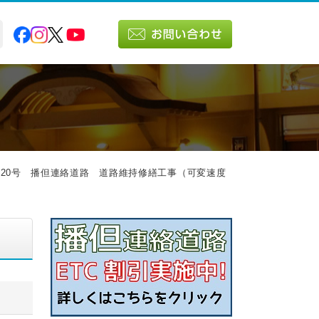
第20号 播但連絡道路 道路維持修繕工事（可変速度