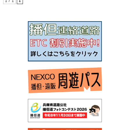
1 / 1
1