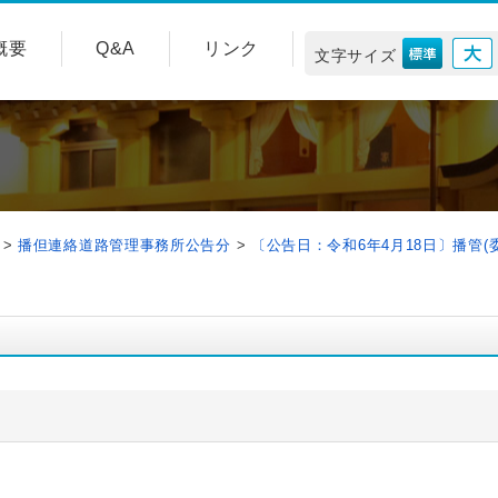
概要
Q&A
リンク
文字サイズ
>
播但連絡道路管理事務所公告分
>
〔公告日：令和6年4月18日〕播管