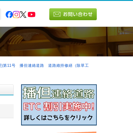
(委)第11号 播但連絡道路 道路維持修繕（除草工