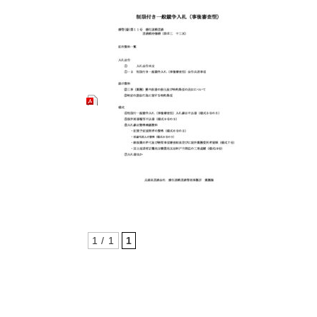
1 / 1
1