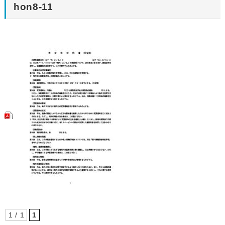
hon8-11
1 / 1
1