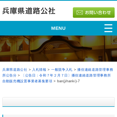
MENU
兵庫県道路公社
>
入札情報
>
一般競争入札
>
播但連絡道路管理事務
所公告分
>
〔公告日：令和７年２月７日〕播但連絡道路管理事務所
自動販売機設置事業者募集要項
>
ban(jihanki)-7