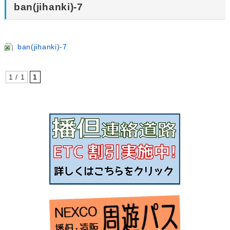
ban(jihanki)-7
ban(jihanki)-7
1 / 1
1