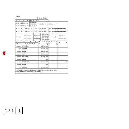
1 / 1
1