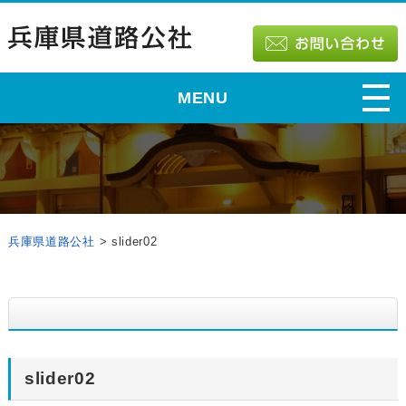
MENU
兵庫県道路公社
>
slider02
slider02