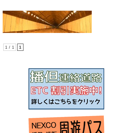
1 / 1
1