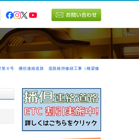
管第６号 播但連絡道路 道路維持修繕工事（橋梁修