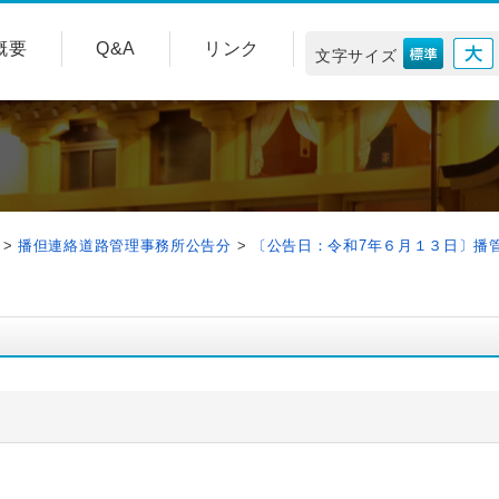
概要
Q&A
リンク
文字サイズ
>
播但連絡道路管理事務所公告分
>
〔公告日：令和7年６月１３日〕播