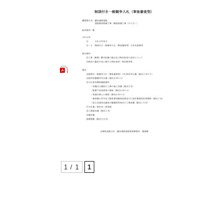
1 / 1
1