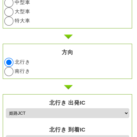
中型車
大型車
特大車
方向
北行き
南行き
北行き 出発IC
北行き 到着IC