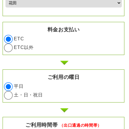
料金お支払い
ETC
ETC以外
ご利用の曜日
平日
土・日・祝日
ご利用時間帯
（出口通過の時間帯）