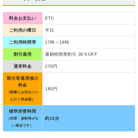
料金お支払い
ETC
ご利用の曜日
平日
ご利用時間帯
17時～19時
割引適用
通勤時間帯割引 30％OFF
通常料金
270円
割引等適用後の
料金
180円
（実際にお支払いい
ただく料金額）
標準所要時間
約13分
（渋滞・規制等がな
い場合です）