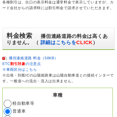
各種割引は、出口の表示料金は通常料金で表示していますが、カ
ード会社からの請求時には割引料金で請求させていただきます。
料金検索
播但連絡道路の料金は高くあ
りません。 （
詳細はこちらを
CLICK
）
播但連絡道路 料金（58KB）
ETC
割引対象
の注意点
※車両区分はこちら
※出発・到着ICの山陽姫路東は山陽自動車道との接続インターで
す。一般道への流出・流入は出来ません。
車種
軽自動車等
普通車