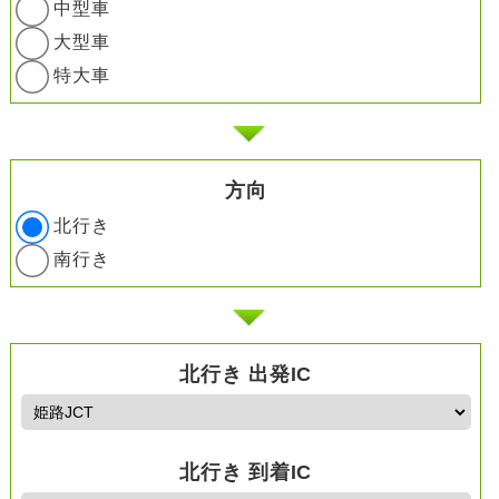
中型車
大型車
特大車
方向
北行き
南行き
北行き 出発IC
北行き 到着IC