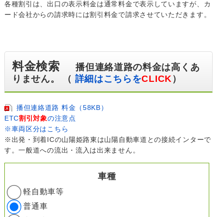
各種割引は、出口の表示料金は通常料金で表示していますが、カ
ード会社からの請求時には割引料金で請求させていただきます。
料金検索
播但連絡道路の料金は高くあ
りません。 （
詳細はこちらを
CLICK
）
播但連絡道路 料金（58KB）
ETC
割引対象
の注意点
※車両区分はこちら
※出発・到着ICの山陽姫路東は山陽自動車道との接続インターで
す。一般道への流出・流入は出来ません。
車種
軽自動車等
普通車