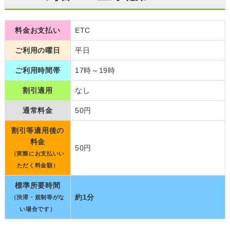
料金お支払い
ETC
ご利用の曜日
平日
ご利用時間帯
17時～19時
割引適用
なし
通常料金
50円
割引等適用後の
料金
50円
（実際にお支払いい
ただく料金額）
標準所要時間
約1分
（渋滞・規制等がな
い場合です）