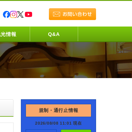
観光情報
Q&A
規制・通行止情報
2026/08/08 11:01 現在