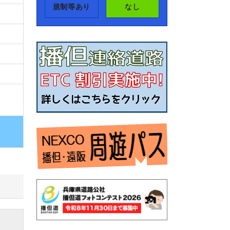
規制等あり
なし