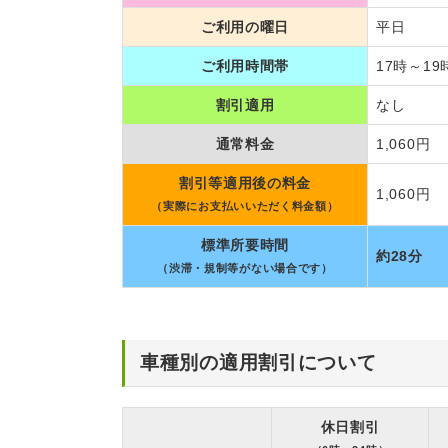
ご利用の曜日
平日
ご利用時間帯
17時～19
割引適用
なし
通常料金
1,060円
割引等適用後の料金
1,060円
（実際にお支払いいただく料金額）
標準所要時間
約28分
（渋滞・規制等がない場合です）
車種別の適用割引について
休日割引