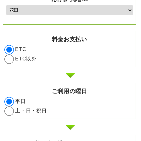
料金お支払い
ETC
ETC以外
ご利用の曜日
平日
土・日・祝日