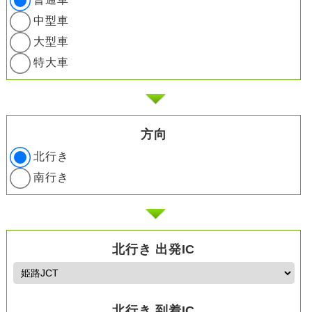
中型車
大型車
特大車
方向
北行き
南行き
北行き 出発IC
北行き 到着IC