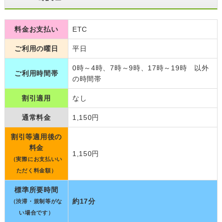
料金お支払い
ETC
ご利用の曜日
平日
0時～4時、7時～9時、17時～19時 以外
ご利用時間帯
の時間帯
割引適用
なし
通常料金
1,150円
割引等適用後の
料金
1,150円
（実際にお支払いい
ただく料金額）
標準所要時間
約17分
（渋滞・規制等がな
い場合です）