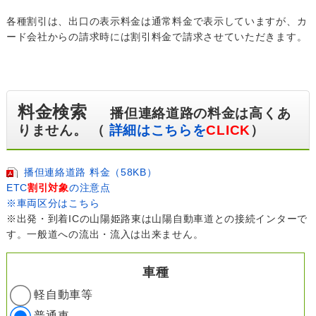
各種割引は、出口の表示料金は通常料金で表示していますが、カ
ード会社からの請求時には割引料金で請求させていただきます。
料金検索
播但連絡道路の料金は高くあ
りません。 （
詳細はこちらを
CLICK
）
播但連絡道路 料金（58KB）
ETC
割引対象
の注意点
※車両区分はこちら
※出発・到着ICの山陽姫路東は山陽自動車道との接続インターで
す。一般道への流出・流入は出来ません。
車種
軽自動車等
普通車