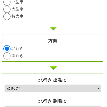
中型車
大型車
特大車
方向
北行き
南行き
北行き 出発IC
北行き 到着IC