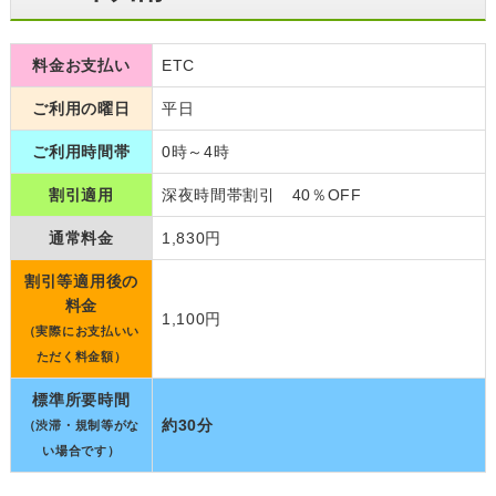
料金お支払い
ETC
ご利用の曜日
平日
ご利用時間帯
0時～4時
割引適用
深夜時間帯割引 40％OFF
通常料金
1,830円
割引等適用後の
料金
1,100円
（実際にお支払いい
ただく料金額）
標準所要時間
約30分
（渋滞・規制等がな
い場合です）