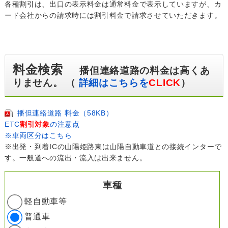
各種割引は、出口の表示料金は通常料金で表示していますが、カ
ード会社からの請求時には割引料金で請求させていただきます。
料金検索
播但連絡道路の料金は高くあ
りません。 （
詳細はこちらを
CLICK
）
播但連絡道路 料金（58KB）
ETC
割引対象
の注意点
※車両区分はこちら
※出発・到着ICの山陽姫路東は山陽自動車道との接続インターで
す。一般道への流出・流入は出来ません。
車種
軽自動車等
普通車