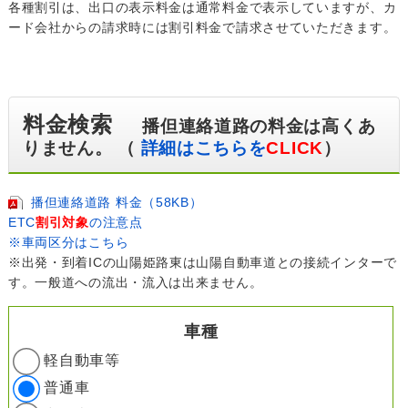
各種割引は、出口の表示料金は通常料金で表示していますが、カ
ード会社からの請求時には割引料金で請求させていただきます。
料金検索
播但連絡道路の料金は高くあ
りません。 （
詳細はこちらを
CLICK
）
播但連絡道路 料金（58KB）
ETC
割引対象
の注意点
※車両区分はこちら
※出発・到着ICの山陽姫路東は山陽自動車道との接続インターで
す。一般道への流出・流入は出来ません。
車種
軽自動車等
普通車