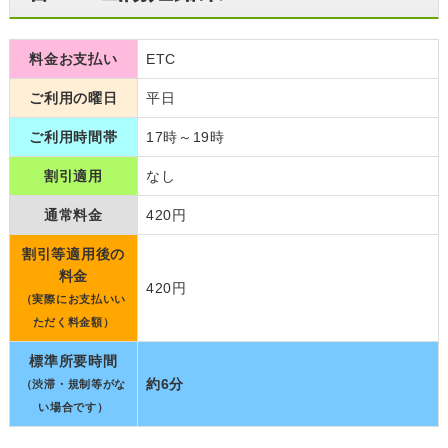
料金お支払い
ETC
ご利用の曜日
平日
ご利用時間帯
17時～19時
割引適用
なし
通常料金
420円
割引等適用後の
料金
420円
（実際にお支払いい
ただく料金額）
標準所要時間
約6分
（渋滞・規制等がな
い場合です）