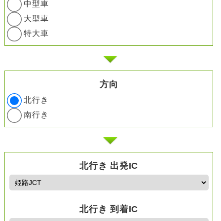
中型車
大型車
特大車
方向
北行き
南行き
北行き 出発IC
北行き 到着IC